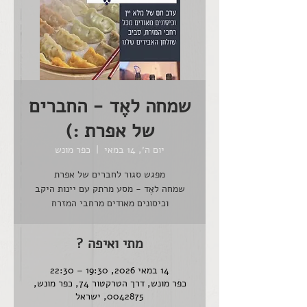
שמחה לאֶד - החברים
של אפרת :)
יום ה׳, 14 במאי
  |  
כפר מונש
שמחה לאֶד - מסע מרתק עם יינות היקב
וכיסונים מאודים מרחבי המזרח
מתי ואיפה ?
14 במאי 2026, 19:30 – 22:30
כפר מונש, דרך הטרקטור 74, כפר מונש,
0042875, ישראל