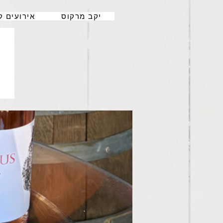
יקב מרקוס
אירועים ק