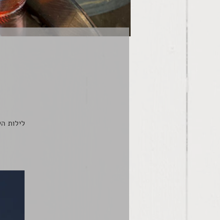
לילות הק