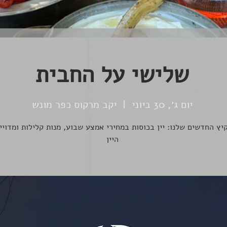
שלישי על החבית
יום ג׳, 30 ביוני
  |  
יקב מרקוס כפר מונש
יץ החדשים שלנו: יין בכוסות במחירי אמצע שבוע, מנות קלילות ומדויי
היין