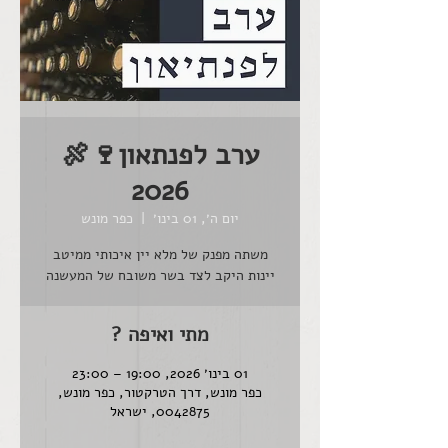
ערב לפנתאון🍷🍖
2026
יום ה׳, 01 בינו׳
  |  
כפר מונש
משתה מפנק של מלא יין איכותי ממיטב
יינות היקב לצד בשר משובח של המעשנה
מתי ואיפה ?
01 בינו׳ 2026, 19:00 – 23:00
כפר מונש, דרך הטרקטור, כפר מונש,
0042875, ישראל