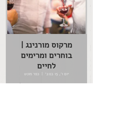
מרקוס מורנינג |
בוחרים ומרימים
לחיים
יום ו׳, 15 בנוב׳
  |  
כפר מונש
יום הבחירות המקומיות, מוזמנים אלינו
כל מה שצריך זה לשריין מקום ללא עלות
ולהגיע
מתי ואיפה ?