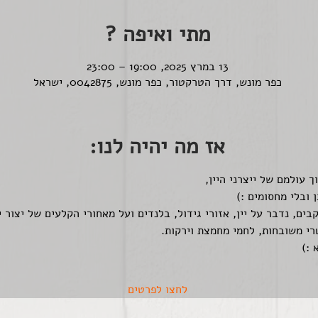
מתי ואיפה ?
13 במרץ 2025, 19:00 – 23:00
כפר מונש, דרך הטרקטור, כפר מונש, 0042875, ישראל
אז מה יהיה לנו:
 עולמם של ייצרני היין,
 ובלי מחסומים :)
בים, נדבר על יין, אזורי גידול, בלנדים ועל מאחורי הקלעים של יצור י
רי משובחות, לחמי מחמצת וירקות.
 :)
לחצו לפרטים