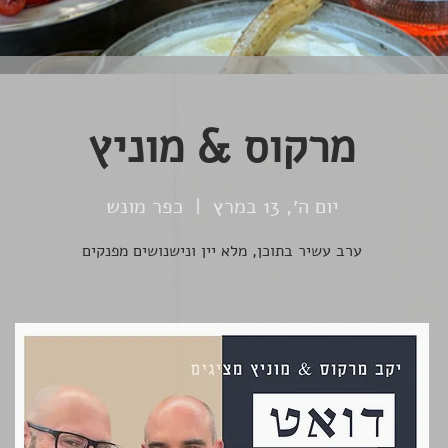
מרקוס & מוניץ
יום ה׳, 13 במרץ
  |  
כפר מונש
ערב עשיר בתוכן, מלא יין ונישנושים מפנקים