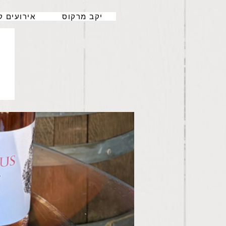
יקב מרקוס
אירועים ק