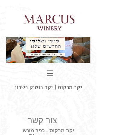
יקב מרקוס |
יקב בוטיק בשרון
צור קשר
יקב מרקוס - כפר מונש